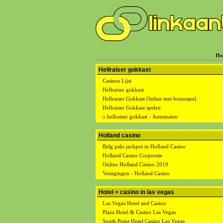
Ho
Hellraiser gokkast
Casinos Lijst
Hellraiser gokkast
Hellraiser Gokkast Online met bonusspel.
Hellraiser Gokkast spelen
≥ hellraiser gokkast - Automaten
Holland casino
Belg pakt jackpot in Holland Casino
Holland Casino Corporate
Online Holland Casino 2019
Vestigingen - Holland Casino
Hotel + casino in las vegas
Las Vegas Hotel and Casino
Plaza Hotel & Casino Las Vegas
South Point Hotel Casino Las Vegas